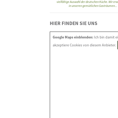
vielfältige Auswahl der deutschen Küche. Wir erw
in unseren gemütlichen Gasträumen...
HIER FINDEN SIE UNS
Google Maps einblenden:
Ich bin damit e
akzeptiere Cookies von diesem Anbieter.