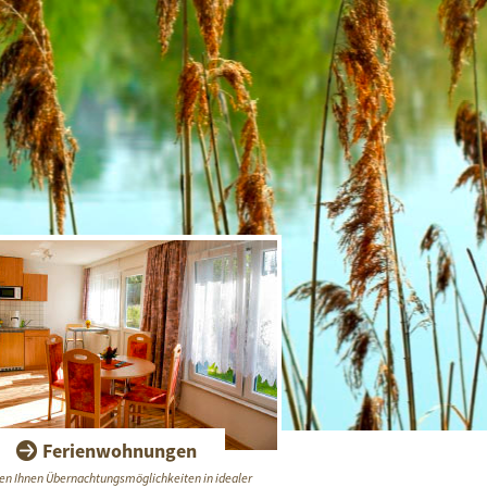
Ferienwohnungen
ten Ihnen Übernachtungsmöglichkeiten in idealer