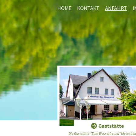
HOME
KONTAKT
ANFAHRT
I
Gaststätte
Die Gaststätte "Zum Wasserfreund" bietet Ihn