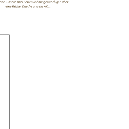
he. Unsere zwei Ferienwohnungen verfügen über
eine Küche, Dusche und ein WC...