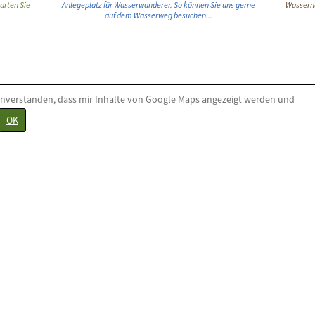
arten Sie
Anlegeplatz für Wasserwanderer. So können Sie uns gerne
Wassernä
auf dem Wasserweg besuchen...
inverstanden, dass mir Inhalte von Google Maps angezeigt werden und
OK